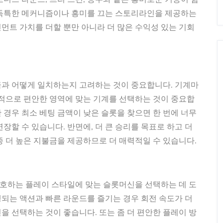
 독특한 메커니즘이나 흥미를 끄는 스토리라인을 제공하는
먼트 가치를 더할 뿐만 아니라 더 많은 수익성 있는 기회
금과 어떻게 일치하는지 고려하는 것이 중요합니다. 기계마
제적으로 편안한 영역에 맞는 기계를 선택하는 것이 중요합
 경우 최소 베팅 금액이 낮은 슬롯을 찾으면 한 번에 너무
장할 수 있습니다. 반면에, 더 큰 승리를 목표로 하고 더
종 더 높은 지불금을 제공하므로 더 매력적일 수 있습니다.
호하는 플레이 스타일에 맞는 슬롯머신을 선택하는 데 도
진행되는 액션과 빠른 라운드를 즐기는 경우 회전 속도가 더
을 선택하는 것이 좋습니다. 또는 좀 더 편안한 플레이 방