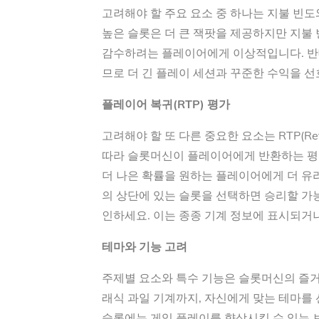
고려해야 할 주요 요소 중 하나는 지불 빈
높은 슬롯은 더 큰 잭팟을 제공하지만 지불
감수하려는 플레이어에게 이상적입니다. 반대
므로 더 긴 플레이 세션과 꾸준한 수익을 
플레이어 복귀(RTP) 평가
고려해야 할 또 다른 중요한 요소는 RTP(Retur
따라 슬롯머신이 플레이어에게 반환하는 평균
더 나은 확률을 원하는 플레이어에게 더 유리
의 상단에 있는 슬롯을 선택하면 승리할 가능
인하세요. 이는 종종 기계 정보에 표시되거
테마와 기능 고려
주제별 요소와 특수 기능은 슬롯머신의 즐거
래식 과일 기계까지, 자신에게 맞는 테마를
슬롯에는 게임 플레이를 향상시킬 수 있는 보