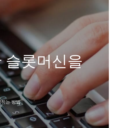
한 슬롯머신을
택하는 방법