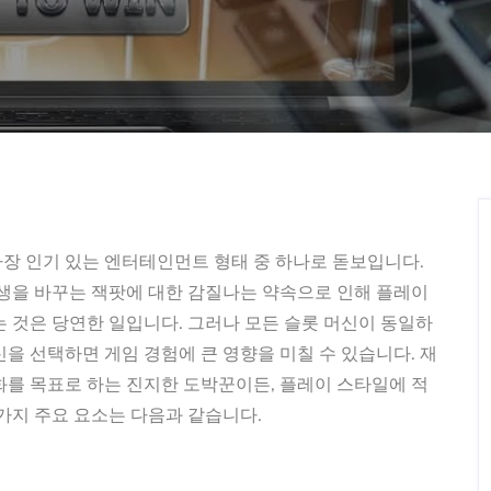
장 인기 있는 엔터테인먼트 형태 중 하나로 돋보입니다.
인생을 바꾸는 잭팟에 대한 감질나는 약속으로 인해 플레이
는 것은 당연한 일입니다. 그러나 모든 슬롯 머신이 동일하
을 선택하면 게임 경험에 큰 영향을 미칠 수 있습니다. 재
화를 목표로 하는 진지한 도박꾼이든, 플레이 스타일에 적
가지 주요 요소는 다음과 같습니다.