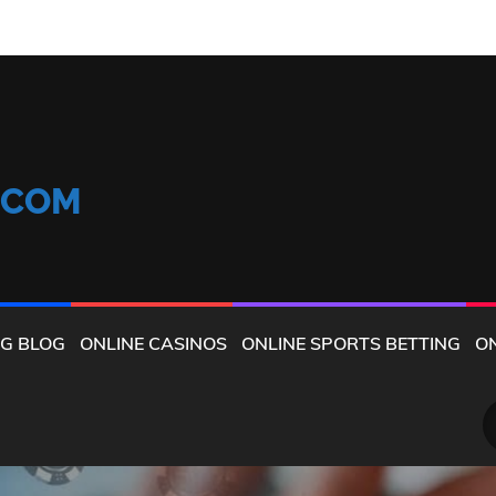
.COM
NG BLOG
ONLINE CASINOS
ONLINE SPORTS BETTING
ON
S
fo