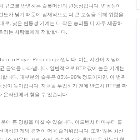
도와 규모를 반영하는 슬롯머신의 변동성입니다. 변동성이
 빈도가 낮기 때문에 잠재적으로 더 큰 보상을 위해 위험을
로, 낮은 변동성 기계는 더 작은 승리를 더 자주 제공하
선호하는 사람들에게 적합합니다.
n to Player Percentage)입니다. 이는 시간이 지남에
 금액을 나타냅니다. 일반적으로 RTP 값이 높은 기계는
합니다. 대부분의 슬롯은 85%~98% 정도이지만, 이 범위
성이 높아집니다. 자금을 투입하기 전에 반드시 RTP를 확
나 온라인에서 찾을 수 있습니다.
움에 큰 영향을 미칠 수 있습니다. 어드벤처 테마부터 클
 선택하면 게임 경험이 더욱 즐거워집니다. 또한 많은 최신
너스 라운드, 프리 스핀, 승수와 같은 흥미로운 기능이 함