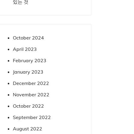
있는 것
October 2024
April 2023
February 2023
January 2023
December 2022
November 2022
October 2022
September 2022
August 2022