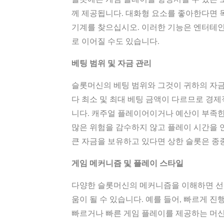
께 제공됩니다. 대화형 요소를 좋아한다면
기계를 찾으십시오. 이러한 기능은 엔터테인
로 이어질 수도 있습니다.
베팅 범위 및 자금 관리
슬롯머신의 베팅 범위와 그것이 귀하의 자
다 최소 및 최대 베팅 금액이 다르므로 경
니다. 캐주얼 플레이어이거나 예산이 부족한
많은 위험을 감수하지 않고 플레이 시간을 연
큰 자금을 보유하고 있다면 상한 슬롯은 종
게임 메커니즘 및 플레이 스타일
다양한 슬롯머신의 메커니즘을 이해하면 선
움이 될 수 있습니다. 예를 들어, 빠르게 
빠르거나 빠른 게임 플레이를 제공하는 머신