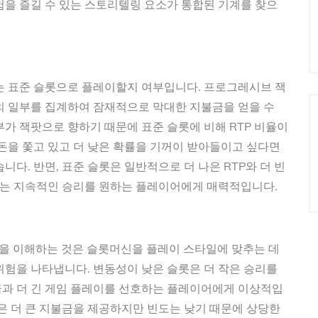
험을 즐길 수 있는 스토리텔링 요소가 통합된 기계를 찾으
는 표준 슬롯으로 플레이할지 여부입니다. 프로그레시브 잭
의 일부를 집계하여 잠재적으로 막대한 지불금을 얻을 수
가 잭팟으로 향하기 때문에 표준 슬롯에 비해 RTP 비율이
 돈을 쫓고 있고 더 낮은 확률을 기꺼이 받아들이고 싶다면
다. 반면, 표준 슬롯은 일반적으로 더 나은 RTP와 더 빈
는 지속적인 승리를 원하는 플레이어에게 매력적입니다.
을 이해하는 것은 슬롯머신을 플레이 스타일에 맞추는 데
위험을 나타냅니다. 변동성이 낮은 슬롯은 더 작은 승리를
금과 더 긴 게임 플레이를 선호하는 플레이어에게 이상적입
롯은 더 큰 지불금을 제공하지만 빈도는 낮기 때문에 상당한