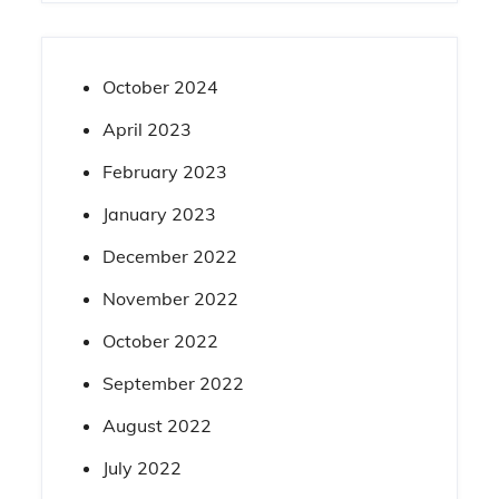
October 2024
April 2023
February 2023
January 2023
December 2022
November 2022
October 2022
September 2022
August 2022
July 2022