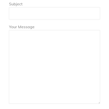
Subject
Your Message